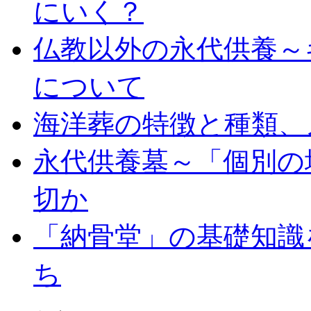
にいく？
仏教以外の永代供養～
について
海洋葬の特徴と種類、
永代供養墓～「個別の
切か
「納骨堂」の基礎知識
ち