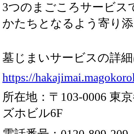
3つのまごころサービス
かたちとなるよう寄り
墓じまいサービスの詳細
https://hakajimai.magokor
所在地：〒103-0006 
ズホビル6F
電話番号：0120-809-209