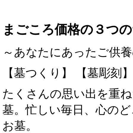
まごころ価格の３つ
～あなたにあったご供
【墓つくり】 【墓彫刻】
たくさんの思い出を重ね
墓。忙しい毎日、心のど
お墓。