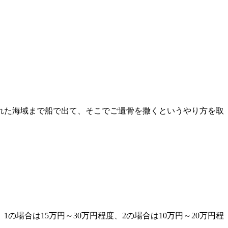
れた海域まで船で出て、そこでご遺骨を撒くというやり方を取
場合は15万円～30万円程度、2の場合は10万円～20万円程