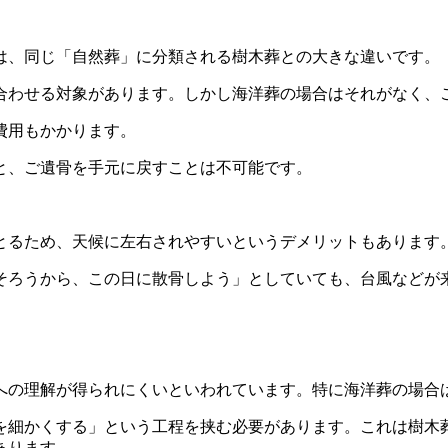
は、同じ「自然葬」に分類される樹木葬との大きな違いです。
合わせる対象があります。しかし海洋葬の場合はそれがなく、
費用もかかります。
と、ご遺骨を手元に戻すことは不可能です。
とるため、天候に左右されやすいというデメリットもあります
そろうから、この日に散骨しよう」としていても、台風などが
への理解が得られにくいといわれています。特に海洋葬の場合
を細かくする」という工程を挟む必要があります。これは樹木
あります。