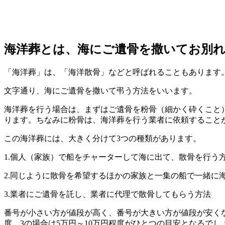
海洋葬とは、海にご遺骨を撒いてお別
「海洋葬」は、「海洋散骨」などと呼ばれることもあります
文字通り、海にご遺骨を撒いて弔う方法をいいます。
海洋葬を行う場合は、まずはご遺骨を粉骨（細かく砕くこと
ります。ちなみに粉骨は、海洋葬を行う業者に依頼すること
この海洋葬には、大きく分けて3つの種類があります。
1.個人（家族）で船をチャーターして海に出て、散骨を行う
2.同じように散骨を希望するほかの家族と一集の船で一緒に
3.業者にご遺骨を託し、業者に代理で散骨してもらう方法
番号が小さい方が値段が高く、番号が大きい方が値段が安くなる
度、3の場合は5万円～10万円程度がひとつの目安となるでし