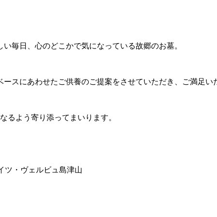
しい毎日、心のどこかで気になっている故郷のお墓。
ベースにあわせたご供養のご提案をさせていただき、ご満足い
となるよう寄り添ってまいります。
ネオハイツ・ヴェルビュ島津山