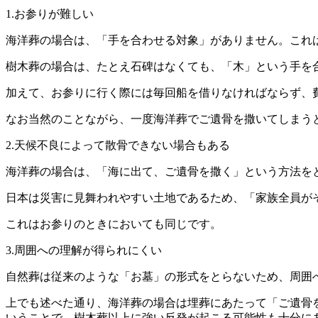
1.お参りが難しい
海洋葬の場合は、「手を合わせる対象」がありません。これ
樹木葬の場合は、たとえ石碑はなくても、「木」という手を
加えて、お参りに行く際には毎回船を借りなければならず、
なお当然のことながら、一度海洋葬でご遺骨を撒いてしまう
2.天候不良によって散骨できない場合もある
海洋葬の場合は、「海に出て、ご遺骨を撒く」という方法を
日本は災害に見舞われやすい土地であるため、「家族全員が
これはお参りのときにおいても同じです。
3.周囲への理解が得られにくい
自然葬は従来のような「お墓」の形式をとらないため、周囲
上でも述べた通り、海洋葬の場合は埋葬にあたって「ご遺骨
いうことで、樹木葬以上に強い反発が起こる可能性も十分に