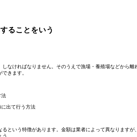
れすることをいう
。
）しなければなりません。そのうえで漁場・養殖場などから離
ができます。
方法
海に出て行う方法
という特徴があります。金額は業者によって異なりますが、1の
ょう。