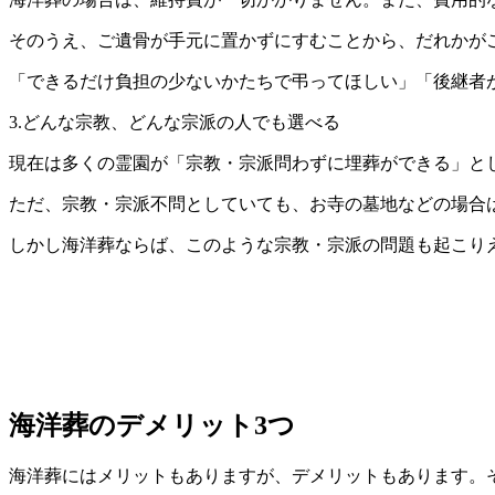
そのうえ、ご遺骨が手元に置かずにすむことから、だれかが
「できるだけ負担の少ないかたちで弔ってほしい」「後継者
3.どんな宗教、どんな宗派の人でも選べる
現在は多くの霊園が「宗教・宗派問わずに埋葬ができる」と
ただ、宗教・宗派不問としていても、お寺の墓地などの場合
しかし海洋葬ならば、このような宗教・宗派の問題も起こり
海洋葬のデメリット3つ
海洋葬にはメリットもありますが、デメリットもあります。