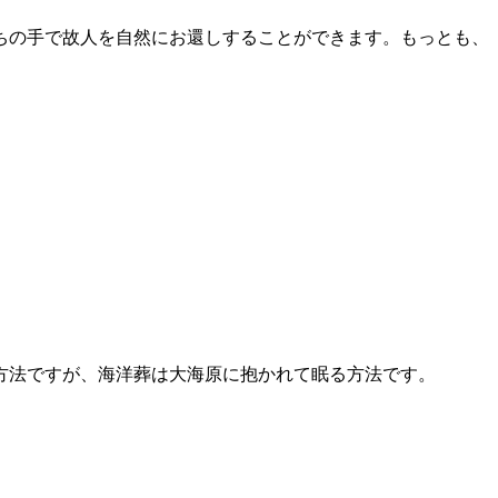
ちの手で故人を自然にお還しすることができます。もっとも、
方法ですが、海洋葬は大海原に抱かれて眠る方法です。