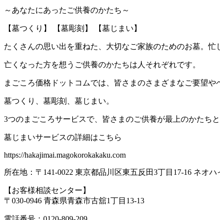
～あなたにあったご供養のかたち～
【墓つくり】 【墓彫刻】 【墓じまい】
たくさんの思い出を重ねた、大切なご家族のためのお墓。忙
亡くなった方を想うご供養のかたちは人それぞれです。
まごころ価格ドットコムでは、皆さまのさまざまなご要望や
墓つくり、墓彫刻、墓じまい。
3つのまごころサービスで、皆さまのご供養が最上のかたち
墓じまいサービスの詳細はこちら
https://hakajimai.magokorokakaku.com
所在地：〒141-0022 東京都品川区東五反田3丁目17-16 
【お客様相談センター】
〒030-0946 青森県青森市古舘1丁目13-13
電話番号：0120-809-209