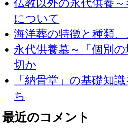
仏教以外の永代供養～
について
海洋葬の特徴と種類、
永代供養墓～「個別の
切か
「納骨堂」の基礎知識
ち
最近のコメント