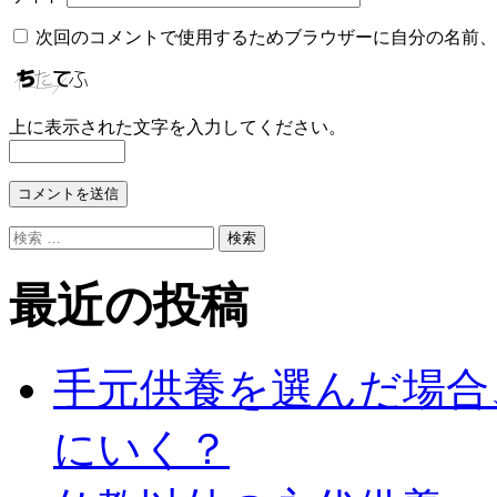
次回のコメントで使用するためブラウザーに自分の名前、
上に表示された文字を入力してください。
検
索
対
最近の投稿
象:
手元供養を選んだ場合
にいく？