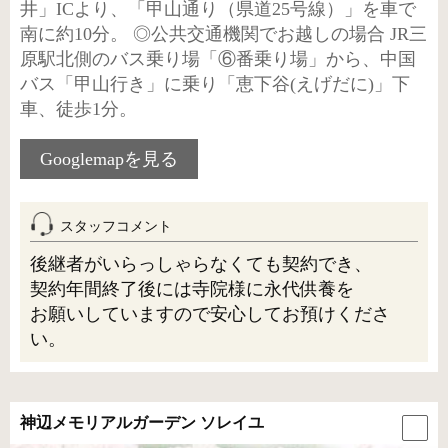
井」ICより、「甲山通り（県道25号線）」を車で
南に約10分。 ◎公共交通機関でお越しの場合 JR三
原駅北側のバス乗り場「⑥番乗り場」から、中国
バス「甲山行き」に乗り「恵下谷(えげだに)」下
車、徒歩1分。
Googlemapを見る
スタッフコメント
後継者がいらっしゃらなくても契約でき、
契約年間終了後には寺院様に永代供養を
お願いしていますので安心してお預けくださ
い。
神辺メモリアルガーデン ソレイユ