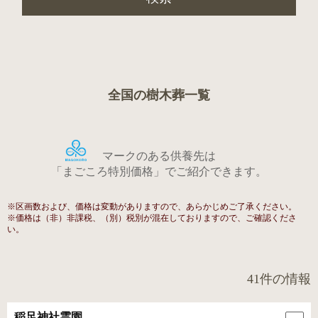
全国の樹木葬一覧
マークのある供養先は
「まごころ特別価格」でご紹介できます。
※区画数および、価格は変動がありますので、あらかじめご了承ください。
※価格は（非）非課税、（別）税別が混在しておりますので、ご確認くださ
い。
41
件の情報
稲足神社霊園