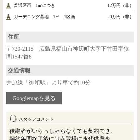
普通区画 1㎡につき
12万円（非）
ガーデニング墓地 1㎡ 1区画
20万円（非）
住所
〒720-2115 広島県福山市神辺町大字下竹田字狭
間1547番8
交通情報
井原線「御領駅」より車で約10分
Googlemapを見る
スタッフコメント
後継者がいらっしゃらなくても契約でき、
契約年間終了後には寺院様に永代供養を