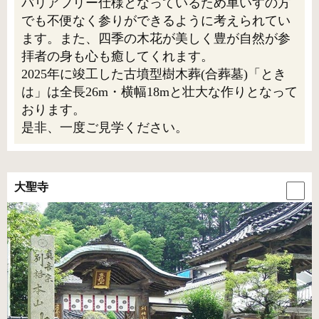
バリアフリー仕様となっているため車いすの方
でも不便なく参りができるように考えられてい
ます。また、四季の木花が美しく豊が自然が参
拝者の身も心も癒してくれます。
2025年に竣工した古墳型樹木葬(合葬墓)「とき
は」は全長26m・横幅18mと壮大な作りとなって
おります。
是非、一度ご見学ください。
大聖寺