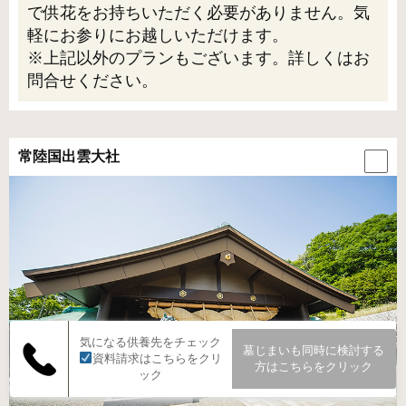
で供花をお持ちいただく必要がありません。気
軽にお参りにお越しいただけます。
※上記以外のプランもございます。詳しくはお
問合せください。
常陸国出雲大社
気になる供養先をチェック
墓じまいも同時に検討する
資料請求はこちらをクリ
方は
こちらをクリック
ック