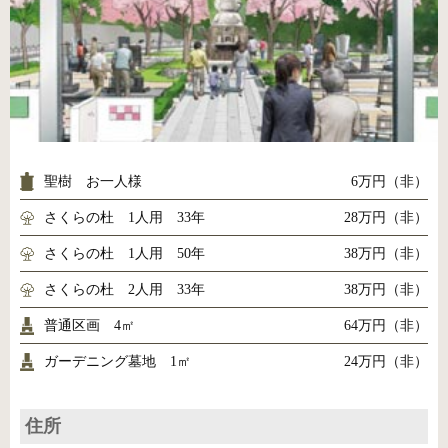
聖樹 お一人様
6万円（非）
さくらの杜 1人用 33年
28万円（非）
さくらの杜 1人用 50年
38万円（非）
さくらの杜 2人用 33年
38万円（非）
普通区画 4㎡
64万円（非）
ガーデニング墓地 1㎡
24万円（非）
住所