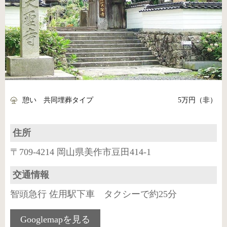
憩い 共同埋葬タイプ
5万円（非）
住所
〒709-4214 岡山県美作市豆田414-1
交通情報
智頭急行 佐用駅下車 タクシーで約25分
Googlemapを見る