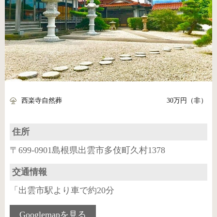
西楽寺自然葬
30万円（非）
住所
〒699-0901島根県出雲市多伎町久村1378
交通情報
「出雲市駅より車で約20分
Googlemapを見る