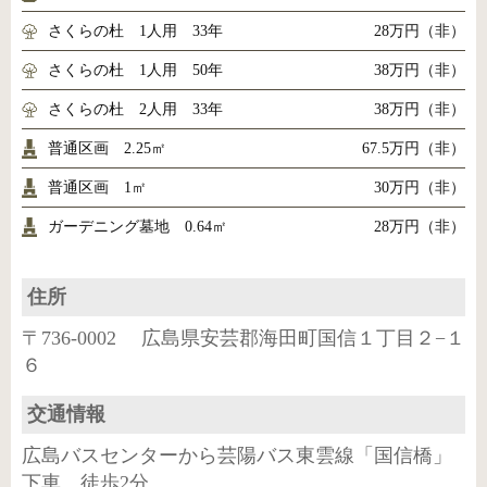
さくらの杜 1人用 33年
28万円（非）
さくらの杜 1人用 50年
38万円（非）
さくらの杜 2人用 33年
38万円（非）
普通区画 2.25㎡
67.5万円（非）
普通区画 1㎡
30万円（非）
ガーデニング墓地 0.64㎡
28万円（非）
住所
〒736-0002 広島県安芸郡海田町国信１丁目２−１
６
交通情報
広島バスセンターから芸陽バス東雲線「国信橋」
下車、徒歩2分