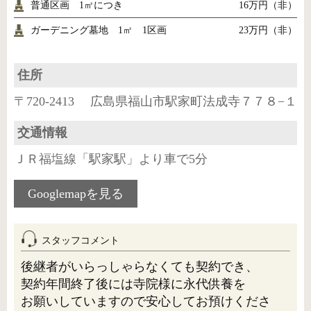
普通区画 1㎡につき
16万円（非）
ガーデニング墓地 1㎡ 1区画
23万円（非）
住所
〒720-2413 広島県福山市駅家町法成寺７７８−１
交通情報
ＪＲ福塩線「駅家駅」より車で5分
Googlemapを見る
スタッフコメント
後継者がいらっしゃらなくても契約でき、
契約年間終了後には寺院様に永代供養を
お願いしていますので安心してお預けくださ