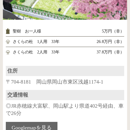
聖樹 お一人様
5万円（非）
さくらの杜 1人用 33年
26.8万円（非）
さくらの杜 2人用 33年
37.8万円（非）
住所
〒704-8181 岡山県岡山市東区浅越1174-1
交通情報
◎JR赤穂線大富駅、岡山駅より県道402号経由、車
で26分
Googlemapを見る