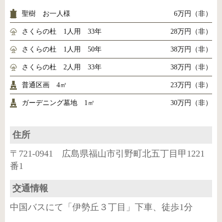
聖樹 お一人様
6万円（非）
さくらの杜 1人用 33年
28万円（非）
さくらの杜 1人用 50年
38万円（非）
さくらの杜 2人用 33年
38万円（非）
普通区画 4㎡
23万円（非）
ガーデニング墓地 1㎡
30万円（非）
住所
〒721-0941 広島県福山市引野町北五丁目甲1221
番1
交通情報
中国バスにて「伊勢丘３丁目」下車、徒歩1分