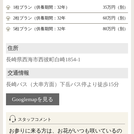
1柱プラン（供養期間：32年）
35万円（別）
2柱プラン（供養期間：32年
60万円（別）
5柱プラン（供養期間：32年
80万円（別）
住所
長崎県西海市西彼町白崎1854-1
交通情報
長崎バス（大串方面）下岳バス停より徒歩15分
Googlemapを見る
スタッフコメント
お参りに来る方は、お花がいつも咲いているの