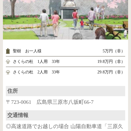
聖樹 お一人様
5万円（非）
さくらの杜 1人用 33年
19.8万円（非）
さくらの杜 2人用 33年
29.8万円（非）
住所
〒723-0061 広島県三原市八坂町66-7
交通情報
◎高速道路でお越しの場合 山陽自動車道「三原久