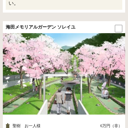
い。
海田メモリアルガーデン ソレイユ
聖樹 お一人様
6万円（非）