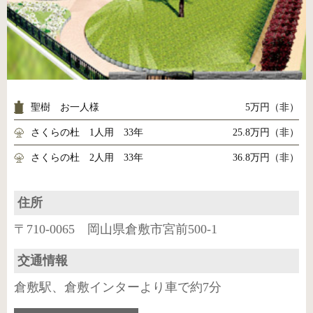
聖樹 お一人様
5万円（非）
さくらの杜 1人用 33年
25.8万円（非）
さくらの杜 2人用 33年
36.8万円（非）
住所
〒710-0065 岡山県倉敷市宮前500-1
交通情報
倉敷駅、倉敷インターより車で約7分