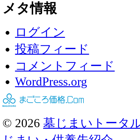
メタ情報
ログイン
投稿フィード
コメントフィード
WordPress.org
© 2026
墓じまいトータ
じまい・供養先紹介